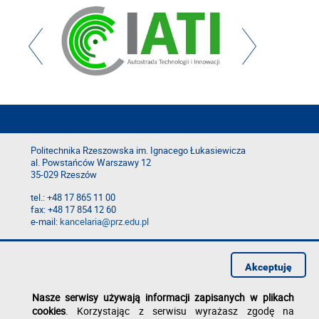
Politechnika Rzeszowska im. Ignacego Łukasiewicza
al. Powstańców Warszawy 12
35-029 Rzeszów
tel.: +48 17 865 11 00
fax: +48 17 854 12 60
e-mail:
kancelaria@prz.edu.pl
Deklaracja dostępności
Polityka prywatności
Akceptuję
Zgłoś błąd na stronie
Nasze serwisy używają informacji zapisanych w plikach
cookies
. Korzystając z serwisu wyrażasz zgodę na