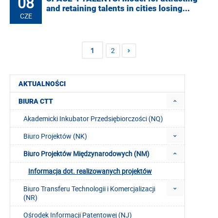
08
and retaining talents in cities losing...
CZE
1
2
AKTUALNOŚCI
BIURA CTT
Akademicki Inkubator Przedsiębiorczości (NQ)
Biuro Projektów (NK)
Biuro Projektów Międzynarodowych (NM)
Informacja dot. realizowanych projektów
Biuro Transferu Technologii i Komercjalizacji
(NR)
Ośrodek Informacji Patentowej (NJ)