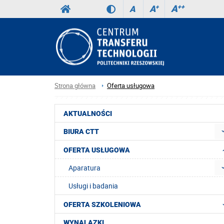
A
++
A
+
A
Strona główna
Oferta usługowa
AKTUALNOŚCI
BIURA CTT
OFERTA USŁUGOWA
Aparatura
Usługi i badania
OFERTA SZKOLENIOWA
WYNALAZKI