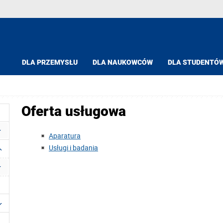
DLA PRZEMYSŁU
DLA NAUKOWCÓW
DLA STUDENTÓ
Oferta usługowa
Aparatura
Usługi i badania