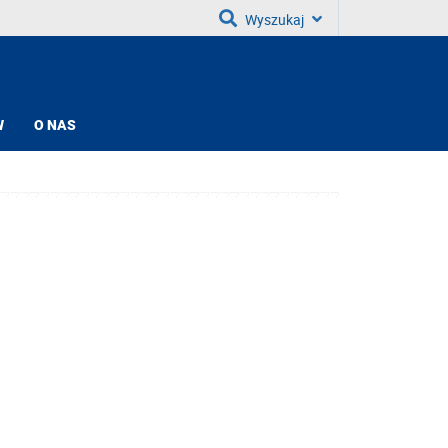
Wyszukaj
W
O NAS