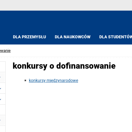
DLA PRZEMYSŁU
DLA NAUKOWCÓW
DLA STUDENTÓ
owanie
konkursy o dofinansowanie
konkursy międzynarodowe