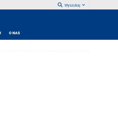
Wyszukaj
W
O NAS