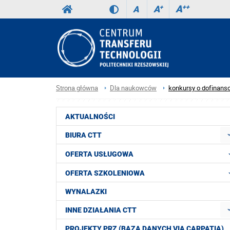
A
++
A
+
A
Strona główna
Dla naukowców
konkursy o dofinans
AKTUALNOŚCI
BIURA CTT
OFERTA USŁUGOWA
OFERTA SZKOLENIOWA
WYNALAZKI
INNE DZIAŁANIA CTT
PROJEKTY PRZ (BAZA DANYCH VIA CARPATIA)