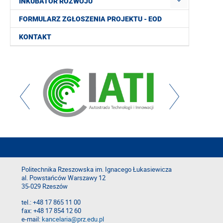
INKUBATOR ROZWOJU
FORMULARZ ZGŁOSZENIA PROJEKTU - EOD
KONTAKT
Politechnika Rzeszowska im. Ignacego Łukasiewicza
al. Powstańców Warszawy 12
35-029 Rzeszów
tel.: +48 17 865 11 00
fax: +48 17 854 12 60
e-mail:
kancelaria@prz.edu.pl