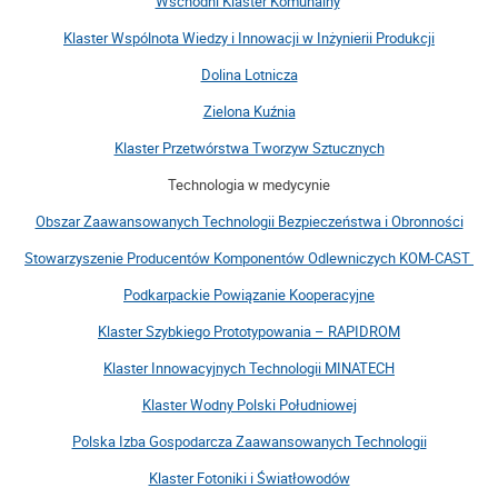
Wschodni Klaster Komunalny
Klaster Wspólnota Wiedzy i Innowacji w Inżynierii Produkcji
Dolina Lotnicza
Zielona Kuźnia
Klaster Przetwórstwa Tworzyw Sztucznych
Technologia w medycynie
Obszar Zaawansowanych Technologii Bezpieczeństwa i Obronności
Stowarzyszenie Producentów Komponentów Odlewniczych KOM-CAST
Podkarpackie Powiązanie Kooperacyjne
Klaster Szybkiego Prototypowania – RAPIDROM
Klaster Innowacyjnych Technologii MINATECH
Klaster Wodny Polski Południowej
Polska Izba Gospodarcza Zaawansowanych Technologii
Klaster Fotoniki i Światłowodów