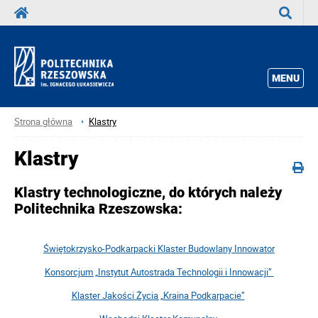
Wyszuka
MENU
Strona główna
Klastry
Klastry
Klastry technologiczne, do których należy
Politechnika Rzeszowska:
Świętokrzysko-Podkarpacki Klaster Budowlany Innowator
Konsorcjum „Instytut Autostrada Technologii i Innowacji”
Klaster Jakości Życia „Kraina Podkarpacie”