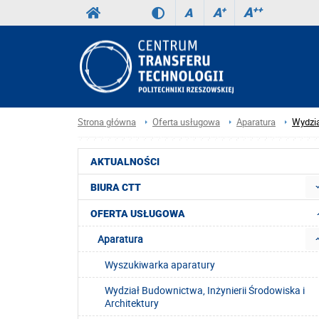
A
++
A
+
A
Strona główna
Oferta usługowa
Aparatura
Wydzi
AKTUALNOŚCI
BIURA CTT
OFERTA USŁUGOWA
Aparatura
Wyszukiwarka aparatury
Wydział Budownictwa, Inżynierii Środowiska i
Architektury