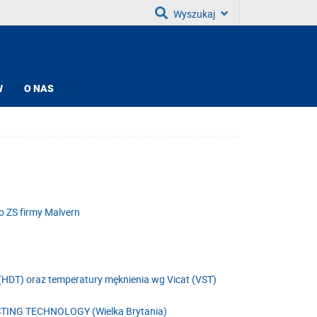
Wyszukaj
W
O NAS