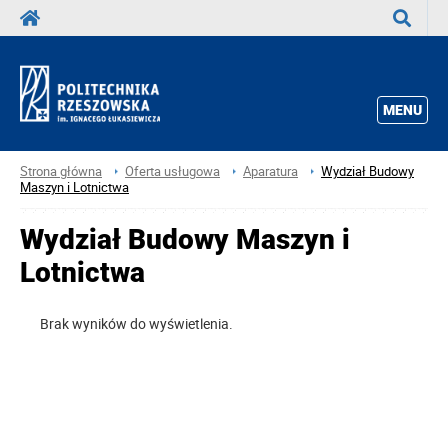
Wyszuka
MENU
Strona główna
Oferta usługowa
Aparatura
Wydział Budowy
Maszyn i Lotnictwa
Wydział Budowy Maszyn i
Lotnictwa