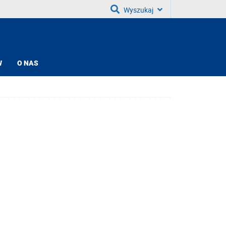
Wyszukaj
W
O NAS