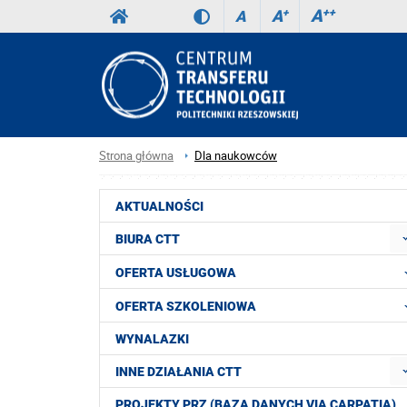
A
++
A
+
A
Strona główna
Dla naukowców
AKTUALNOŚCI
BIURA CTT
OFERTA USŁUGOWA
OFERTA SZKOLENIOWA
WYNALAZKI
INNE DZIAŁANIA CTT
PROJEKTY PRZ (BAZA DANYCH VIA CARPATIA)