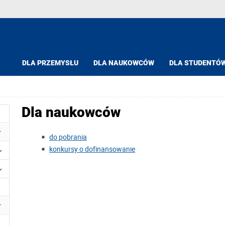
DLA PRZEMYSŁU
DLA NAUKOWCÓW
DLA STUDENTÓ
Dla naukowców
do pobrania
konkursy o dofinansowanie