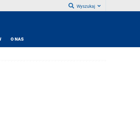
Wyszukaj
W
O NAS