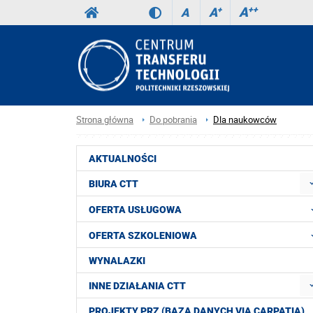
A
++
A
+
A
Strona główna
Do pobrania
Dla naukowców
AKTUALNOŚCI
BIURA CTT
OFERTA USŁUGOWA
OFERTA SZKOLENIOWA
WYNALAZKI
INNE DZIAŁANIA CTT
PROJEKTY PRZ (BAZA DANYCH VIA CARPATIA)