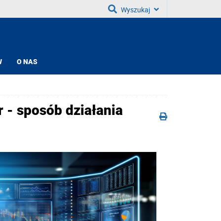
Wyszukaj
W
O NAS
 - sposób działania