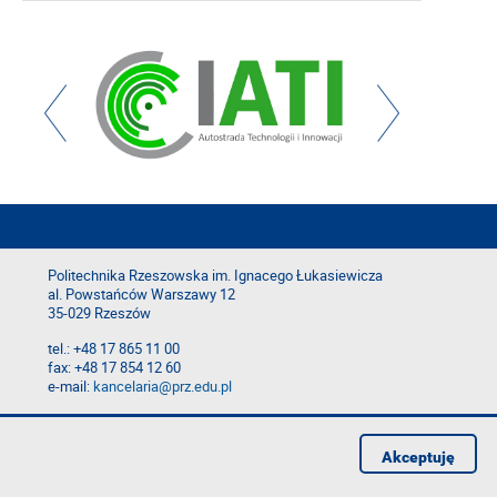
Politechnika Rzeszowska im. Ignacego Łukasiewicza
al. Powstańców Warszawy 12
35-029 Rzeszów
tel.: +48 17 865 11 00
fax: +48 17 854 12 60
e-mail:
kancelaria@prz.edu.pl
Deklaracja dostępności
Polityka prywatności
Akceptuję
Zgłoś błąd na stronie