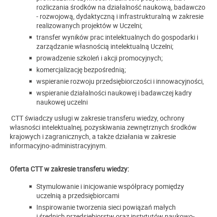
rozliczania środków na działalność naukową, badawczo
- rozwojową, dydaktyczną i infrastrukturalną w zakresie
realizowanych projektów w Uczelni;
transfer wyników prac intelektualnych do gospodarki i
zarządzanie własnością intelektualną Uczelni;
prowadzenie szkoleń i akcji promocyjnych;
komercjalizację bezpośrednią;
wspieranie rozwoju przedsiębiorczości i innowacyjności,
wspieranie działalności naukowej i badawczej kadry
naukowej uczelni
CTT świadczy usługi w zakresie transferu wiedzy, ochrony
własności intelektualnej, pozyskiwania zewnętrznych środków
krajowych i zagranicznych, a także działania w zakresie
informacyjno-administracyjnym.
Oferta CTT w zakresie transferu wiedzy:
Stymulowanie i inicjowanie współpracy pomiędzy
uczelnią a przedsiębiorcami
Inspirowanie tworzenia sieci powiązań małych
i średnich przedsiębiorstw oraz instytutów naukowo-