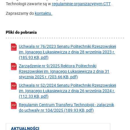
Technologii zawarte są w
regulaminie organizacyjnym CTT
.
Zapraszamy do
kontaktu.
Pliki do pobrania
Uchwała nr 76/2023 Senatu Politechniki Rzeszowskiej
im. Ignacego Łukasiewicza z dnia 28 września 2023 r.
(185.93 KB, pdf)
Zarządzenie nr 9/2025 Rektora Politechniki
Rzeszowskiej im. Ignacego Łukasiewicza z dnia 31
stycznia 2025 r. (203.66 KB, pdf)
Uchwała nr 52/2024 Senatu Politechniki Rzeszowskiej
im. Ignacego Łukasiewicza z dnia 26 września 2024 r.
(112.33 KB, pdf)
Regulamin Centrum Transferu Technologii - załącznik
do uchwały nr 104/2025 (189.93 KB, pdf)
AKTUALNOŚCI