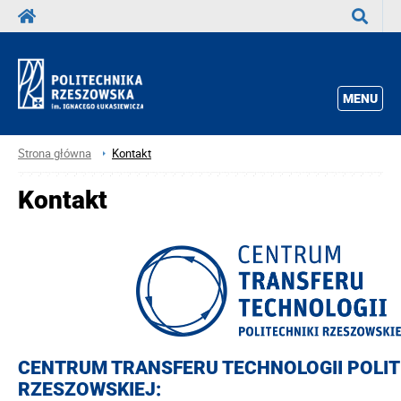
Wyszuka
MENU
Strona główna
Kontakt
Kontakt
CENTRUM TRANSFERU TECH
NOLOGII POLI
RZESZOWSKIEJ: