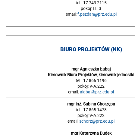
tel.: 17 743 2115
pokój:
LL.3
email:
f.pezdan@prz.edu.pl
BIURO PROJEKTÓW (NK)
mgr Agnieszka Łabaj
Kierownik Biura Projektów, kierownik jednostki
tel.: 17 865 1196
pokój:
V-A.222
email:
alabaj@prz.edu.pl
mgr inż. Sabina Chorzępa
tel.: 17 865 1478
pokój: V-A.222
email:
schorz@prz.edu.pl
mgr Katarzyna Dudek