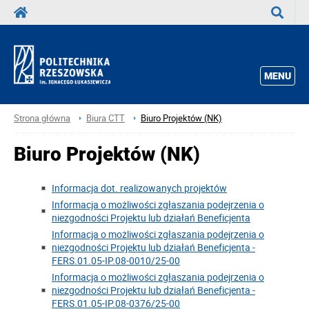
Wyszuka
MENU
Strona główna
Biura CTT
Biuro Projektów (NK)
Biuro Projektów (NK)
Informacja dot. realizowanych projektów
Informacja o możliwości zgłaszania podejrzenia o
niezgodności Projektu lub działań Beneficjenta
Informacja o możliwości zgłaszania podejrzenia o
niezgodności Projektu lub działań Beneficjenta -
FERS.01.05-IP.08-0010/25-00
Informacja o możliwości zgłaszania podejrzenia o
niezgodności Projektu lub działań Beneficjenta -
FERS.01.05-IP.08-0376/25-00