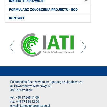
INKUBATOR ROZWOJU
FORMULARZ ZGŁOSZENIA PROJEKTU - EOD
KONTAKT
Politechnika Rzeszowska im. Ignacego Łukasiewicza
al. Powstańców Warszawy 12
35-029 Rzeszów
tel.: +48 17 865 11 00
fax: +48 17 854 12 60
e-mail:
kancelaria@prz.edu.pl