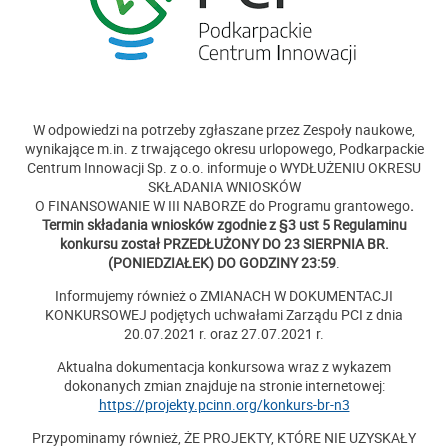
W odpowiedzi na potrzeby zgłaszane przez Zespoły naukowe,
wynikające m.in. z trwającego okresu urlopowego, Podkarpackie
Centrum Innowacji Sp. z o.o. informuje o WYDŁUŻENIU OKRESU
SKŁADANIA WNIOSKÓW
O FINANSOWANIE W III NABORZE do Programu grantowego
.
Termin składania wniosków zgodnie z §3 ust 5 Regulaminu
konkursu został PRZEDŁUŻONY DO 23 SIERPNIA BR.
(PONIEDZIAŁEK) DO GODZINY 23:59
.
Informujemy również o ZMIANACH W DOKUMENTACJI
KONKURSOWEJ podjętych uchwałami Zarządu PCI z dnia
20.07.2021 r. oraz 27.07.2021 r.
Aktualna dokumentacja konkursowa wraz z wykazem
dokonanych zmian znajduje na stronie internetowej:
https://projekty.pcinn.org/konkurs-br-n3
Przypominamy również, ŻE PROJEKTY, KTÓRE NIE UZYSKAŁY