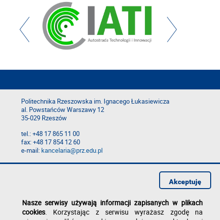
Politechnika Rzeszowska im. Ignacego Łukasiewicza
al. Powstańców Warszawy 12
35-029 Rzeszów
tel.: +48 17 865 11 00
fax: +48 17 854 12 60
e-mail:
kancelaria@prz.edu.pl
Deklaracja dostępności
Polityka prywatności
Akceptuję
Zgłoś błąd na stronie
Nasze serwisy używają informacji zapisanych w plikach
cookies
. Korzystając z serwisu wyrażasz zgodę na