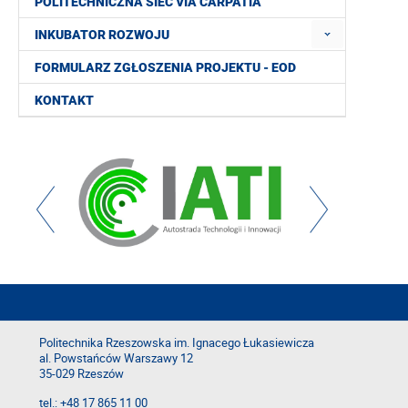
POLITECHNICZNA SIEĆ VIA CARPATIA
INKUBATOR ROZWOJU
FORMULARZ ZGŁOSZENIA PROJEKTU - EOD
KONTAKT
Politechnika Rzeszowska im. Ignacego Łukasiewicza
al. Powstańców Warszawy 12
35-029 Rzeszów
tel.: +48 17 865 11 00