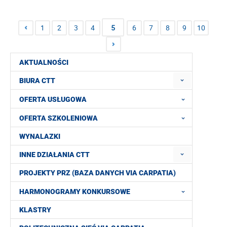
1
2
3
4
5
6
7
8
9
10
AKTUALNOŚCI
BIURA CTT
OFERTA USŁUGOWA
OFERTA SZKOLENIOWA
WYNALAZKI
INNE DZIAŁANIA CTT
PROJEKTY PRZ (BAZA DANYCH VIA CARPATIA)
HARMONOGRAMY KONKURSOWE
KLASTRY